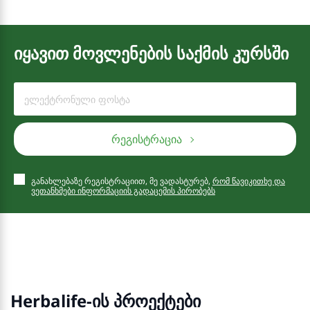
იყავით მოვლენების საქმის კურსში
რეგისტრაცია
განახლებაზე რეგისტრაციით, მე ვადასტურებ,
რომ წავიკითხე და
ვეთანხმები ინფორმაციის გადაცემის პირობებს
Herbalife-ის პროექტები