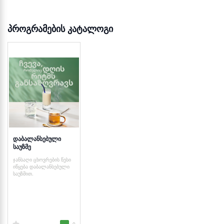
პროგრამების კატალოგი
დაბალანსებული
საუზმე
ჯანსაღი ცხოვრების წესი
იწყება დაბალანსებული
საუზმით.