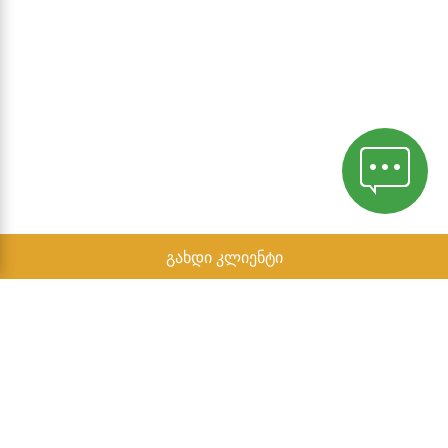
გახდი კლიენტი
კონფიდენციალურობის პოლიტიკა
ანგარიში დამოუკიდებელი პარტნიორების
2022 წლის ტიპიური შემოსავლების შესახებ