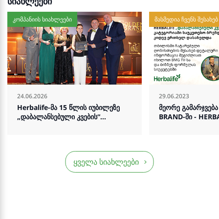
სიახლეები
კომპანიის სიახლეები
მასმედია ჩვენს შესახებ
24.06.2026
29.06.2023
Herbalife-მა 15 წლის იუბილეზე
მეორე გამარჯვებ
„დაბალანსებული კვების“
BRAND-ში - HERB
კატეგორიაში „ოქროს ბრენდის“
„დაბალანსებული 
ჯილდო მოიპოვა
კატეგორიაში საუ
კიდევ ერთხელ დ
ყველა სიახლეები