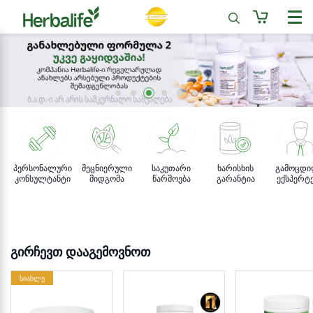
პერსონალური
მეცნიერული
საკუთარი
ხარისხის
გამოცდ
კონსულტანტი
მიდგომა
წარმოება
გარანტია
ექსპერტ
გირჩევთ დააგემოვნოთ
სიახლე