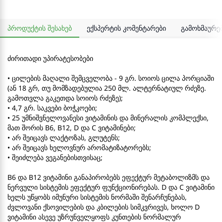
პროდუქტის შესახებ
ექსპერტის კომენტარები
გამოხმაურე
ძირითადი უპირატესობები
• ცილების მაღალი შემცველობა - 9 გრ. სოიოს ცილა პორციაში
(ან 18 გრ, თუ მომზადებულია 250 მლ. ალტერნატიულ რძეზე.
გამოთვლა გაკეთდა სოიოს რძეზე);
• 4,7 გრ. საკვები ბოჭკოები;
• 25 უმნიშვნელოვანესი ვიტამინის და მინერალის კომპლექსი,
მათ შორის B6, B12, D და С ვიტამინები;
• არ შეიცავს ლაქტოზას, გლუტენს;
• არ შეიცავს ხელოვნურ არომატიზატორებს;
• შეიძლება ვეგანებისთვისაც;
B6 და B12 ვიტამინი განაპირობებს ეფექტურ მეტაბოლიზმს და
ნერვული სისტემის ეფექტურ ფუნქციონირებას. D და C ვიტამინი
ხელს უწყობს იმუნური სისტემის ნორმაში შენარჩუნებას,
ძვლოვანი ქსოვილების და კბილების სიმკვრივეს, ხოლო D
ვიტამინი ასევე უზრუნველყოფს კუნთების ნორმალურ