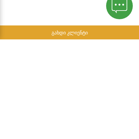
გახდი კლიენტი
კონფიდენციალურობის პოლიტიკა
ანგარიში დამოუკიდებელი პარტნიორების
2022 წლის ტიპიური შემოსავლების შესახებ
დამოუკიდებელი პარტნიორების შემოერთების წერტილი
Herbalife is the #1 weight management and well-
being brand in the world.*
*Source: Euromonitor; CH2024ed, weight management & wellbeing