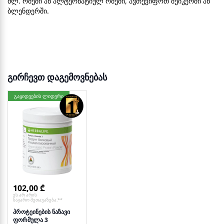
მლ. რძეში ან ალტერნატიულ რძეში, ავთქვიფოთ შეიკერში ან
ბლენდერში.
გირჩევთ დაგემოვნებას
გაყიდვების ლიდერი
102,00
ეს არ არის
საჯარო შეთავაზება.**
პროტეინების ნაზავი
ფორმულა 3