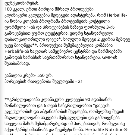
ფუნქციონირებას.
100 კკალ. ერთი პორცია მშრალ პროდუქტში.
კლინიკური კვლევების შედეგები ადასტურებს, რომ Herbalife-
ის წონის კლების პროგრამა პროტეინების კოქტეილი
ფორმულა 1-ის და პროტეინების ნაზავი ფორმულა 3-ის
გამოყენებით უფრო ეფექტურია, ვიდრე სტანდარტული
დაბალკალორიული დიეტა*. ხილული შედეგი 2 კვირის შემდეგ
უკვე მიიღწევა**. პროდუქცია შემუშავებულია კომპანია
Herbalife-ის საკუთარ სამეცნიერო ცენტრში და წარმოებაში
გამოდის ხარისხის საერთაშორისო სტანდარტის, GMP-ის
შესაბამისად.
ვანილის კრემი- 550 გრ.
პორციების რაოდენობა შეფუთვაში - 21
**გრძელვადიანი კლინიკური კვლევები 90 ადამიანის
მონაწილეობით და 6 თვის ხანგრძლივობით "დიეტის
ეფექტურობის და ამტანიანობის შეფასება, რომელშიც შედის
მაღალცილოვანი საკვების შემცვლელები და გამოიყენება
სხეულის მასის შესამცირებლად იმ პირებისთვის, რომელთაც
აქვთ ჭარბცხიმიანობა და ზედმეტი წონა. Herbalife Nutrition®-